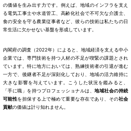
の価値を生み出す力です。例えば、地域のインフラを支え
る電気工事士や水道管工、高齢化社会で不可欠な介護士、
食の安全を守る農業従事者など、彼らの技術は私たちの日
常生活に欠かせない基盤を形成しています。
内閣府の調査（2022年）によると、地域経済を支える中小
企業では、専門技術を持つ人材の不足が喫緊の課題とされ
ています。特に地方においては、熟練技術者の引退が進む
一方で、後継者不足が深刻化しており、地域の活力維持に
大きな影響を与えています。こうした状況を鑑みると、
「手に職」を持つプロフェッショナルは、
地域社会の持続
可能性
を担保する上で極めて重要な存在であり、その
社会
貢献
の価値は計り知れません。