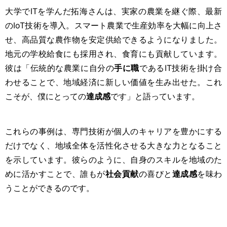
大学でITを学んだ拓海さんは、実家の農業を継ぐ際、最新
のIoT技術を導入。スマート農業で生産効率を大幅に向上さ
せ、高品質な農作物を安定供給できるようになりました。
地元の学校給食にも採用され、食育にも貢献しています。
彼は「伝統的な農業に自分の
手に職
であるIT技術を掛け合
わせることで、地域経済に新しい価値を生み出せた。これ
こそが、僕にとっての
達成感
です」と語っています。
これらの事例は、専門技術が個人のキャリアを豊かにする
だけでなく、地域全体を活性化させる大きな力となること
を示しています。彼らのように、自身のスキルを地域のた
めに活かすことで、誰もが
社会貢献
の喜びと
達成感
を味わ
うことができるのです。