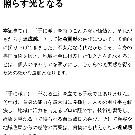
照らす光となる
本記事では、「手に職」を持つことの深い価値と、それが
もたらす
達成感
、そして
社会貢献
の喜びについて、多角的
に掘り下げてきました。不安定な時代だからこそ、自身の
専門技術を磨き、地域社会に根差した働き方を追求するこ
とは、個人のキャリアを豊かにし、心からの充実感を得る
ための確かな道筋となります。
「手に職」は、単なる生計を立てる手段ではありません。
それは、自身の能力を最大限に発揮し、人々の困り事を解
決し、地域に活力を与える
プロの証
です。技術を習得し、
経験を重ねる中で得られる自己成長の喜び、そして顧客や
地域住民からの感謝の言葉は、何物にも代えがたい
達成感