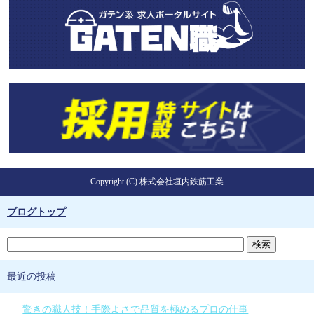
Copyright (C) 株式会社垣内鉄筋工業
ブログトップ
最近の投稿
驚きの職人技！手際よさで品質を極めるプロの仕事