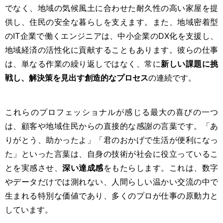
でなく、地域の気候風土に合わせた耐久性の高い家屋を提
供し、住民の安全な暮らしを支えます。また、地域密着型
のIT企業で働くエンジニアは、中小企業のDX化を支援し、
地域経済の活性化に貢献することもあります。彼らの仕事
は、単なる作業の繰り返しではなく、常に
新しい課題に挑
戦し、解決策を見出す創造的なプロセス
の連続です。
これらのプロフェッショナルが感じる最大の喜びの一つ
は、顧客や地域住民からの直接的な感謝の言葉です。「あ
りがとう、助かったよ」「君のおかげで生活が便利になっ
た」といった言葉は、自身の技術が社会に役立っているこ
とを実感させ、
深い達成感
をもたらします。これは、数字
やデータだけでは測れない、人間らしい温かい交流の中で
生まれる特別な価値であり、多くのプロが仕事の原動力と
しています。