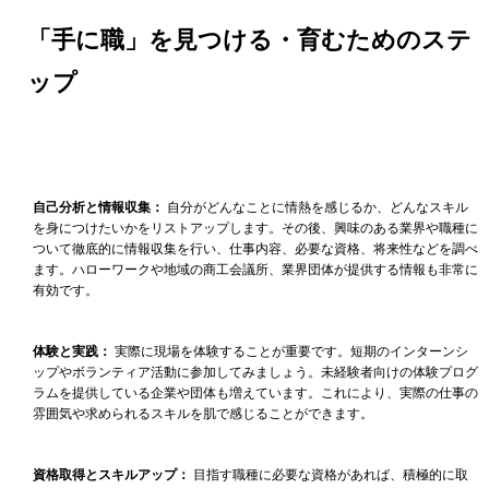
「手に職」を見つける・育むためのステ
ップ
自己分析と情報収集：
自分がどんなことに情熱を感じるか、どんなスキル
を身につけたいかをリストアップします。その後、興味のある業界や職種に
ついて徹底的に情報収集を行い、仕事内容、必要な資格、将来性などを調べ
ます。ハローワークや地域の商工会議所、業界団体が提供する情報も非常に
有効です。
体験と実践：
実際に現場を体験することが重要です。短期のインターンシ
ップやボランティア活動に参加してみましょう。未経験者向けの体験プログ
ラムを提供している企業や団体も増えています。これにより、実際の仕事の
雰囲気や求められるスキルを肌で感じることができます。
資格取得とスキルアップ：
目指す職種に必要な資格があれば、積極的に取