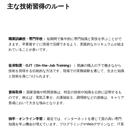
主な技術習得のルート
職業訓練校・専門学校：
短期間で集中的に専門知識と実技を学ぶことがで
きます。卒業後すぐに現場で活躍できるよう、実践的なカリキュラムが組ま
れていることが多いです。
徒弟制度・OJT（On-the-Job Training）：
熟練の職人の下で働きながら
技術を習得する伝統的な方法です。現場での実務経験を通じて、生きた知識
と技術を身につけられます。
資格取得：
国家資格や民間資格は、特定の技術や知識を公的に証明するも
のです。例えば、電気工事士、介護福祉士、調理師などの資格は、キャリア
形成において大きな強みとなります。
独学・オンライン学習：
最近では、インターネットを通じて質の高い専門
知識を学ぶ機会が増えています。プログラミングやWebデザインなど、IT系