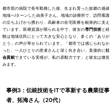
都市部の病院で長年勤務した後、生まれ育った故郷の過疎
地域へIターンした由美子さん。地域の診療所で、訪問看護
の立ち上げから携わり、高齢者の在宅医療を献身的に支え
ています。医療資源が限られる中で、彼女の
専門技術
と経
験は地域住民にとって大きな安心となり、多くの「ありが
とう」の声が寄せられています。「都市では感じられなか
った、一人ひとりの患者さんと深く向き合い、直接的に
社
会貢献
できている実感が、私の原動力です」と彼女は微笑
みます。
事例3：伝統技術をITで革新する農業従事
者、拓海さん（20代）