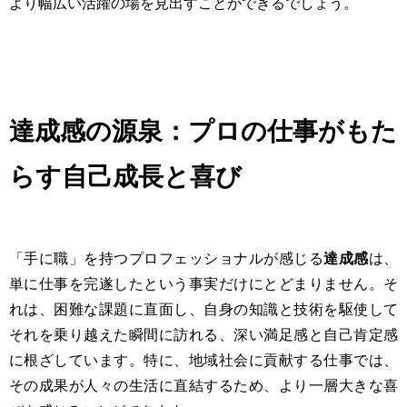
より幅広い活躍の場を見出すことができるでしょう。
達成感の源泉：プロの仕事がもた
らす自己成長と喜び
「手に職」を持つプロフェッショナルが感じる
達成感
は、
単に仕事を完遂したという事実だけにとどまりません。そ
れは、困難な課題に直面し、自身の知識と技術を駆使して
それを乗り越えた瞬間に訪れる、深い満足感と自己肯定感
に根ざしています。特に、地域社会に貢献する仕事では、
その成果が人々の生活に直結するため、より一層大きな喜