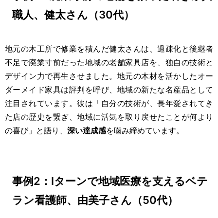
職人、健太さん（30代）
地元の木工所で修業を積んだ健太さんは、過疎化と後継者
不足で廃業寸前だった地域の老舗家具店を、独自の技術と
デザイン力で再生させました。地元の木材を活かしたオー
ダーメイド家具は評判を呼び、地域の新たな名産品として
注目されています。彼は「自分の技術が、長年愛されてき
た店の歴史を繋ぎ、地域に活気を取り戻せたことが何より
の喜び」と語り、
深い達成感
を噛み締めています。
事例2：Iターンで地域医療を支えるベテ
ラン看護師、由美子さん（50代）