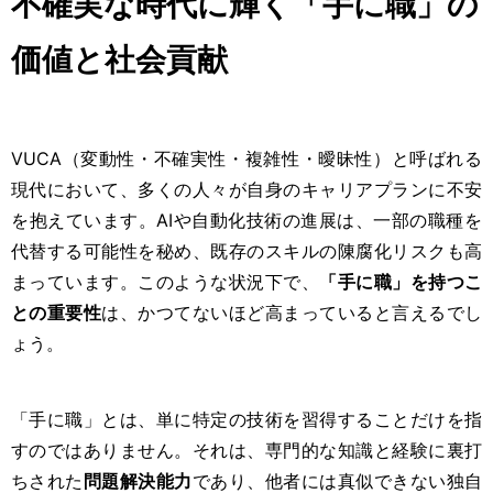
不確実な時代に輝く「手に職」の
価値と社会貢献
VUCA（変動性・不確実性・複雑性・曖昧性）と呼ばれる
現代において、多くの人々が自身のキャリアプランに不安
を抱えています。AIや自動化技術の進展は、一部の職種を
代替する可能性を秘め、既存のスキルの陳腐化リスクも高
まっています。このような状況下で、
「手に職」を持つこ
との重要性
は、かつてないほど高まっていると言えるでし
ょう。
「手に職」とは、単に特定の技術を習得することだけを指
すのではありません。それは、専門的な知識と経験に裏打
ちされた
問題解決能力
であり、他者には真似できない独自