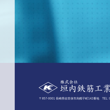
〒857-0001 長崎県佐世保市烏帽子町142番地 TEL: 095