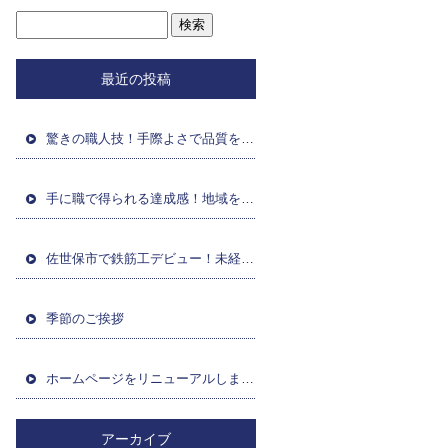
最近の投稿
驚きの職人技！手際よさで品質を極めるプロの仕事
手に職で得られる達成感！地域を支えるプロの喜び
佐世保市で鉄筋工デビュー！未経験からの挑戦を応援
季節のご挨拶
ホームページをリニューアルしました
アーカイブ