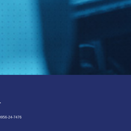
6-24-7476