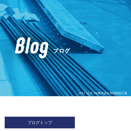
2021 11月 29|株式会社垣内鉄筋工業
ブログトップ