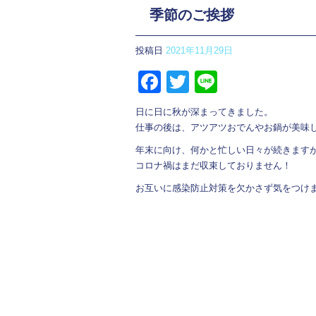
季節のご挨拶
投稿日
2021年11月29日
Facebook
Twitter
Line
日に日に秋が深まってきました。
仕事の後は、アツアツおでんやお鍋が美味
年末に向け、何かと忙しい日々が続きます
コロナ禍はまだ収束しておりません！
お互いに感染防止対策を欠かさず気をつけ